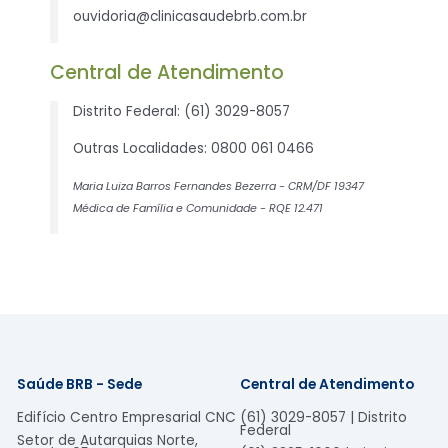
ouvidoria@clinicasaudebrb.com.br
Central de Atendimento
Distrito Federal: (61) 3029-8057
Outras Localidades: 0800 061 0466
Maria Luiza Barros Fernandes Bezerra - CRM/DF 19347
Médica de Família e Comunidade - RQE 12.471
Saúde BRB - Sede
Central de Atendimento
Edifício Centro Empresarial CNC
(61) 3029-8057 | Distrito
Federal
Setor de Autarquias Norte,