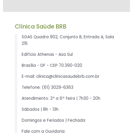
Clínica Saúde BRB
SGAS Quadra 902, Conjunto B, Entrada A, Sala
215
Edifício Athenas - Asa Sul
Brasília - DF - CEP 70.390-020
E-mail:
clinica@clinicasaudebrb.com.br
Telefone: (61) 3029-6363
Atendimento: 2ª a 6ª feira | 7h30 - 20h
Sábados | 8h - 13h
Domingos e Feriados | Fechada
Fale com a Ouvidoria: