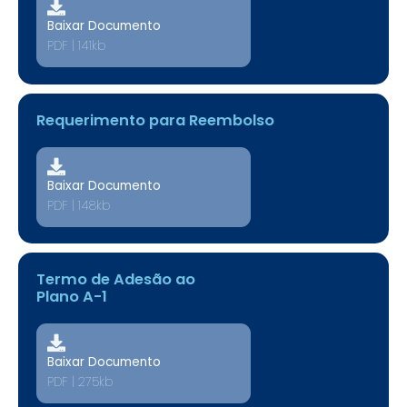
Baixar Documento
PDF | 141kb
Requerimento para Reembolso
Baixar Documento
PDF | 148kb
Termo de Adesão ao
Plano A-1
Baixar Documento
PDF | 275kb