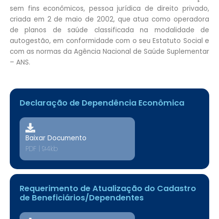
sem fins econômicos, pessoa jurídica de direito privado,
criada em 2 de maio de 2002, que atua como operadora
de planos de saúde classificada na modalidade de
autogestão, em conformidade com o seu Estatuto Social e
com as normas da Agência Nacional de Saúde Suplementar
– ANS.
Declaração de Dependência Econômica
Baixar Documento
PDF | 94kb
Requerimento de Atualização do Cadastro
de Beneficiários/Dependentes