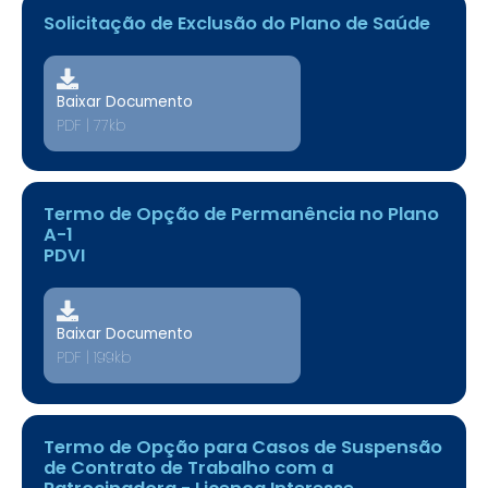
Solicitação de Exclusão do Plano de Saúde
Baixar Documento
PDF | 77kb
Termo de Opção de Permanência no Plano
A-1
PDVI
Baixar Documento
PDF | 199kb
Termo de Opção para Casos de Suspensão
de Contrato de Trabalho com a