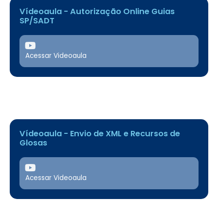
Vídeoaula - Autorização Online Guias
SP/SADT
Acessar Videoaula
Vídeoaula - Envio de XML e Recursos de
Glosas
Acessar Videoaula