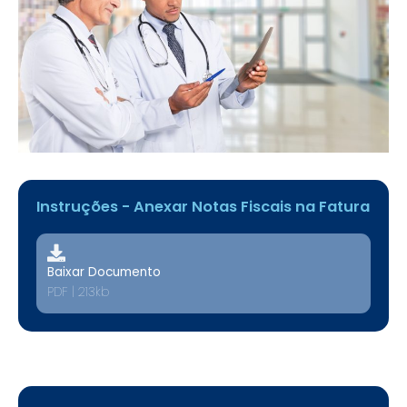
Instruções - Anexar Notas Fiscais na Fatura
Baixar Documento
PDF | 213kb