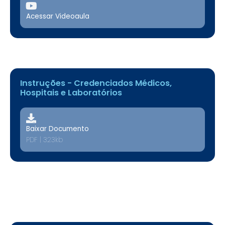
Acessar Videoaula
Instruções - Credenciados Médicos,
Hospitais e Laboratórios
Baixar Documento
PDF | 323kb