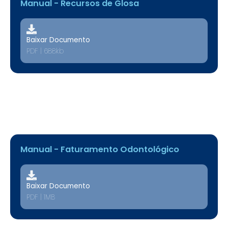
Manual - Recursos de Glosa
Baixar Documento
PDF | 688kb
Manual - Faturamento Odontológico
Baixar Documento
PDF | 1MB