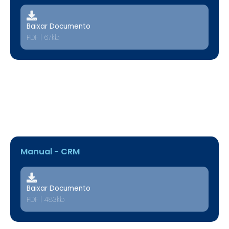
Baixar Documento
PDF | 67kb
Manual - CRM
Baixar Documento
PDF | 483kb