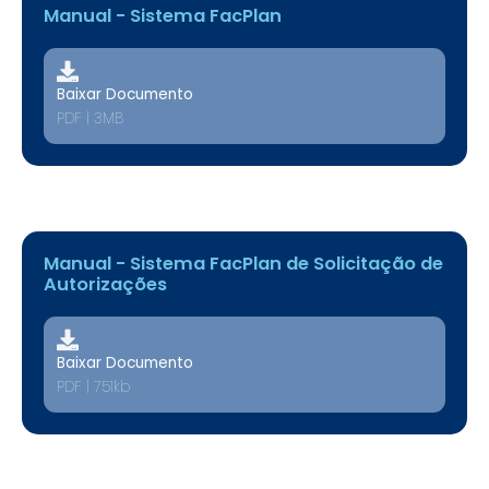
Manual - Sistema FacPlan
Baixar Documento
PDF | 3MB
Manual - Sistema FacPlan de Solicitação de
Autorizações
Baixar Documento
PDF | 751kb