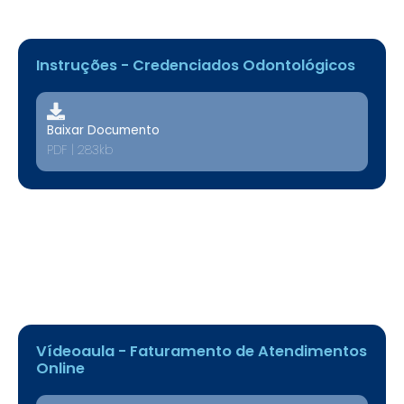
Instruções - Credenciados Odontológicos
Baixar Documento
PDF | 283kb
Vídeoaula - Faturamento de Atendimentos
Online