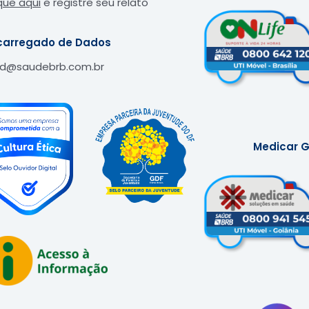
que aqui
e registre seu relato
carregado de Dados
pd@saudebrb.com.br
Medicar G