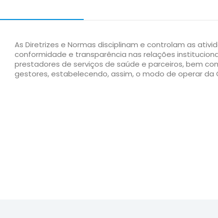
As Diretrizes e Normas disciplinam e controlam as ati
conformidade e transparência nas relações instituciona
prestadores de serviços de saúde e parceiros, bem com
gestores, estabelecendo, assim, o modo de operar da C