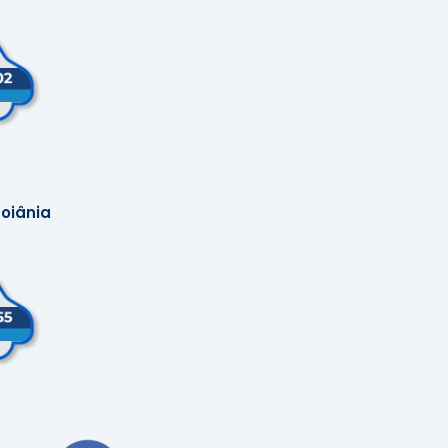
oiânia