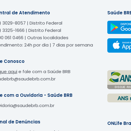
ntral de Atendimento
Saúde BR
) 3029-8057 | Distrito Federal
) 3325-1666 | Distrito Federal
0 061 0466 | Outras localidades
ndimento: 24h por dia | 7 dias por semana
le Conosco
que aqui
e fale com a Saúde BRB
udebrb@saudebrb.com.br
le com a Ouvidoria - Saúde BRB
vidoria@saudebrb.com.br
nal de Denúncias
ONLife Bra