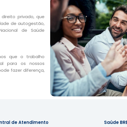
direito privado, que
dade de autogestão,
acional de Saúde
os que o trabalho
ial para os nossos
pode fazer diferença,
ntral de Atendimento
Saúde BR