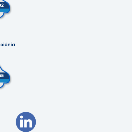
oiânia