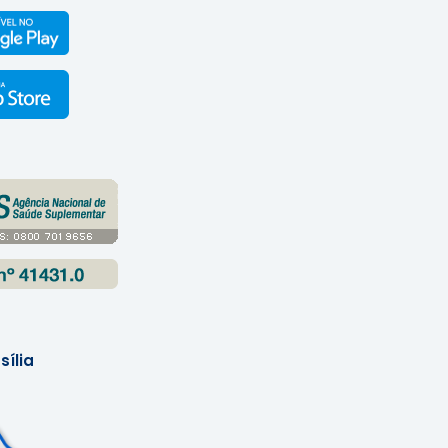
sília