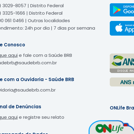
) 3029-8057 | Distrito Federal
) 3325-1666 | Distrito Federal
0 061 0466 | Outras localidades
ndimento: 24h por dia | 7 dias por semana
le Conosco
que aqui
e fale com a Saúde BRB
udebrb@saudebrb.com.br
le com a Ouvidoria - Saúde BRB
vidoria@saudebrb.com.br
nal de Denúncias
ONLife Bra
que aqui
e registre seu relato