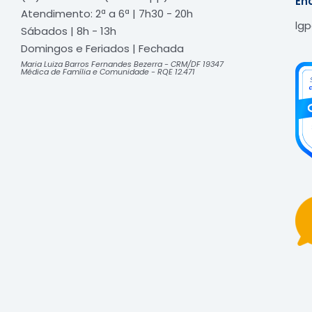
En
Atendimento: 2ª a 6ª | 7h30 - 20h
lg
Sábados | 8h - 13h
Domingos e Feriados | Fechada​
Maria Luiza Barros Fernandes Bezerra - CRM/DF 19347
Médica de Família e Comunidade - RQE 12.471