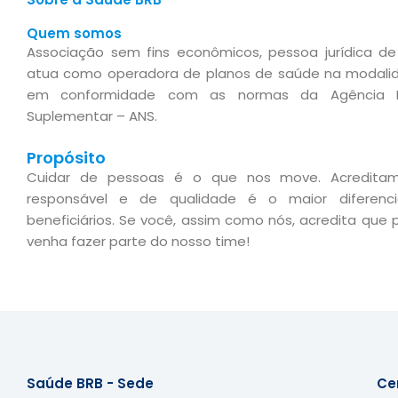
Quem somos
Associação sem fins econômicos, pessoa jurídica de 
atua como operadora de planos de saúde na modali
em conformidade com as normas da Agência N
Suplementar – ANS.
Propósito
Cuidar de pessoas é o que nos move. Acreditam
responsável e de qualidade é o maior diferenc
beneficiários. Se você, assim como nós, acredita que 
venha fazer parte do nosso time!
Saúde BRB - Sede
Ce