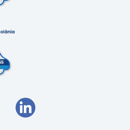
oiânia