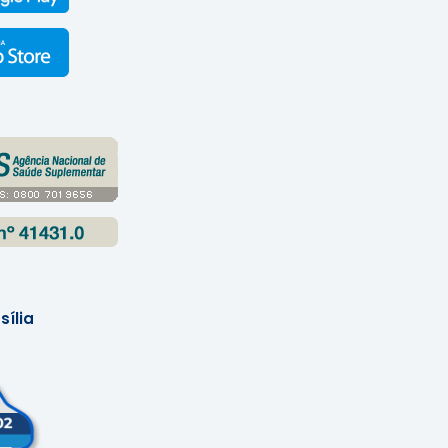
sília