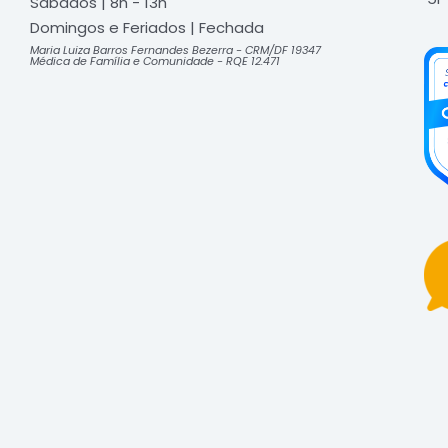
Sábados | 8h - 13h
Domingos e Feriados | Fechada​
Maria Luiza Barros Fernandes Bezerra - CRM/DF 19347
Médica de Família e Comunidade - RQE 12.471