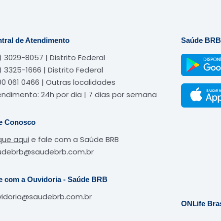
tral de Atendimento
Saúde BRB
) 3029-8057 | Distrito Federal
) 3325-1666 | Distrito Federal
0 061 0466 | Outras localidades
ndimento: 24h por dia | 7 dias por semana
e Conosco
que aqui
e fale com a Saúde BRB
udebrb@saudebrb.com.br
e com a Ouvidoria - Saúde BRB
vidoria@saudebrb.com.br
ONLife Bras