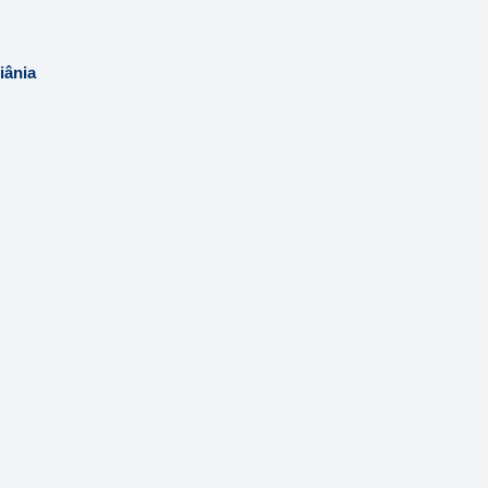
iânia