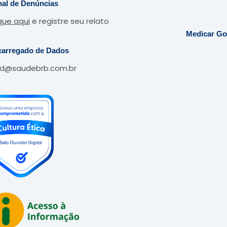
al de Denúncias
que aqui
e registre seu relato
Medicar Go
arregado de Dados
pd@saudebrb.com.br