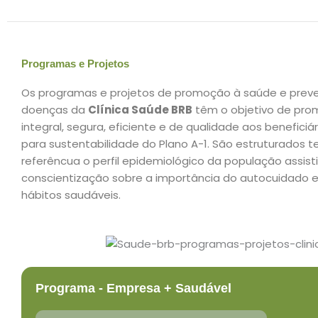
Programas e Projetos
Os
programas e projetos de promoção à saúde e prev
doenças
da
Clínica Saúde BRB
têm o objetivo de prom
integral, segura, eficiente e de qualidade aos beneficiár
para sustentabilidade do
Plano A-1
. São estruturados 
referêncua o perfil epidemiológico da população assist
conscientização sobre a importância do autocuidado 
hábitos saudáveis.
Programa - Empresa + Saudável