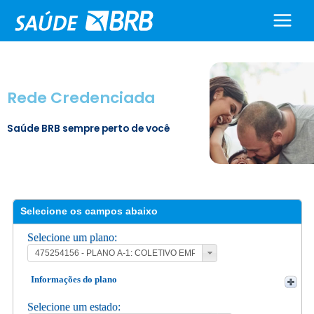
Ir
para
o
conteúdo
Rede Credenciada
Saúde BRB sempre perto de você