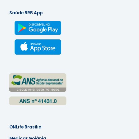
Saúde BRB App
ONLife Brasília
Medicar Goiânia